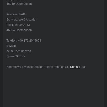
46049 Oberhausen
Postanschrift :
Schwarz-Weiß Alstaden
Postfach 10 04 43
46004 Oberhausen
Telefon:
+49 172 2045663
E-Mail:
helmut.schluenzen
@swa0936.de
Können wir etwas für Sie tun? Dann nehmen Sie
Kontakt
auf!