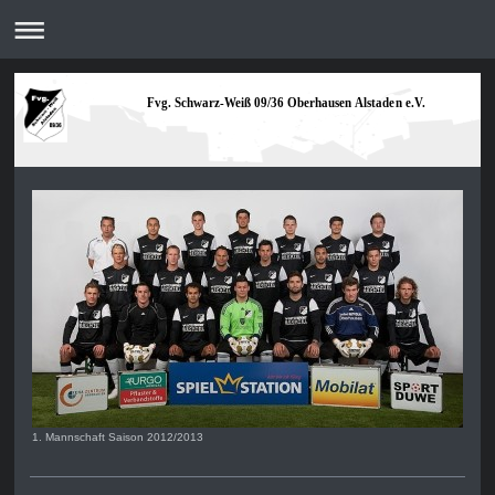
Fvg. Schwarz-Weiß 09/36 Oberhausen Alstaden e.V.
1. Mannschaft Saison 2012/2013