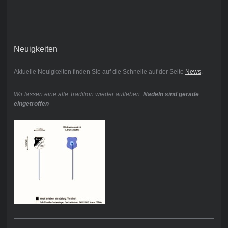
Neuigkeiten
Aktuelle Neuigkeiten finden Sie auf die Schnelle auf der Seite
News
.
Wir lassen eine alte Tradition wieder aufleben.
Nadeln sind gerade
eingetroffen