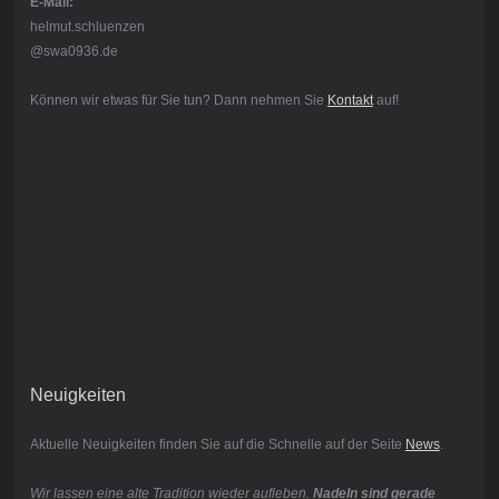
E-Mail:
helmut.schluenzen
@swa0936.de
Können wir etwas für Sie tun? Dann nehmen Sie
Kontakt
auf!
Neuigkeiten
Aktuelle Neuigkeiten finden Sie auf die Schnelle auf der Seite
News
.
Wir lassen eine alte Tradition wieder aufleben.
Nadeln sind gerade