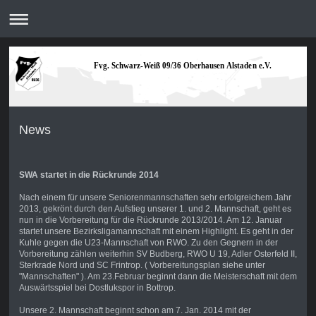
Fvg. Schwarz-Weiß 09/36 Oberhausen Alstaden e.V.
News
SWA startet in die Rückrunde 2014
Nach einem für unsere Seniorenmannschaften sehr erfolgreichem Jahr
2013, gekrönt durch den Aufstieg unserer 1. und 2. Mannschaft, geht es
nun in die Vorbereitung für die Rückrunde 2013/2014. Am 12. Januar
startet unsere Bezirksligamannschaft mit einem Highlight. Es geht in der
Kuhle gegen die U23-Mannschaft von RWO. Zu den Gegnern in der
Vorbereitung zählen weiterhin SV Budberg, RWO U 19, Adler Osterfeld II,
Sterkrade Nord und SC Frintrop. ( Vorbereitungsplan siehe unter
"Mannschaften" ). Am 23.Februar beginnt dann die Meisterschaft mit dem
Auswärtsspiel bei Dostlukspor in Bottrop.
Unsere 2. Mannschaft beginnt schon am 7. Jan. 2014 mit der