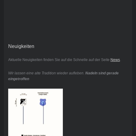
Neuigkeiten
Aktuelle Neuigkeiten finden Sie auf die Schnelle auf der Seite
News
.
Wir lassen eine alte Tradition wieder aufleben.
Nadeln sind gerade
eingetroffen