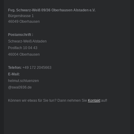
Fvg. Schwarz-Weiß 09/36 Oberhausen Alstaden e.V.
Bürgerstrasse 1
46049 Oberhausen
Postanschrift :
Schwarz-Weiß Alstaden
Postfach 10 04 43
46004 Oberhausen
Telefon:
+49 172 2045663
E-Mail:
helmut.schluenzen
@swa0936.de
Können wir etwas für Sie tun? Dann nehmen Sie
Kontakt
auf!