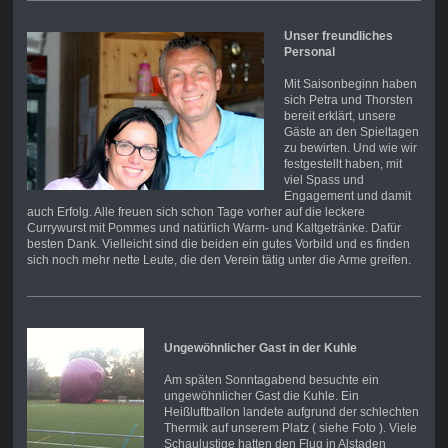
Unser freundliches
Personal
Mit Saisonbeginn haben
sich Petra und Thorsten
bereit erklärt, unsere
Gäste an den Spieltagen
zu bewirten. Und wie wir
festgestellt haben, mit
viel Spass und
Engagement und damit
auch Erfolg. Alle freuen sich schon Tage vorher auf die leckere
Currywurst mit Pommes und natürlich Warm- und Kaltgetränke. Dafür
besten Dank. Vielleicht sind die beiden ein gutes Vorbild und es finden
sich noch mehr nette Leute, die den Verein tätig unter die Arme greifen.
Ungewöhnlicher Gast in der Kuhle
Am späten Sonntagabend besuchte ein
ungewöhnlicher Gast die Kuhle. Ein
Heißluftballon landete aufgrund der schlechten
Thermik auf unserem Platz ( siehe Foto ). Viele
Schaulustige hatten den Flug in Alstaden